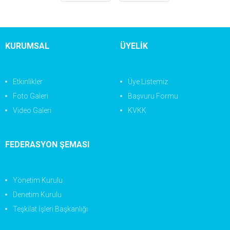
KURUMSAL
ÜYELİK
Etkinlikler
Üye Listemiz
Foto Galeri
Başvuru Formu
Video Galeri
KVKK
FEDERASYON ŞEMASI
Yönetim Kurulu
Denetim Kurulu
Teşkilat İşleri Başkanlığı