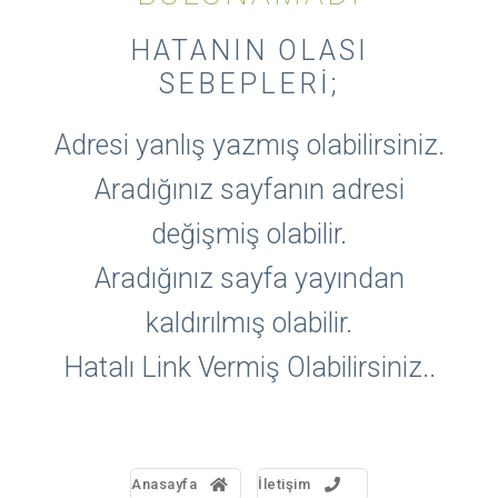
HATANIN OLASI
SEBEPLERI;
Adresi yanlış yazmış olabilirsiniz.
Aradığınız sayfanın adresi
değişmiş olabilir.
Aradığınız sayfa yayından
kaldırılmış olabilir.
Hatalı Link Vermiş Olabilirsiniz..
Anasayfa
İletişim