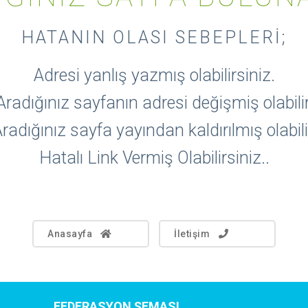
HATANIN OLASI SEBEPLERI;
Adresi yanlış yazmış olabilirsiniz.
Aradığınız sayfanın adresi değişmiş olabilir
radığınız sayfa yayından kaldırılmış olabili
Hatalı Link Vermiş Olabilirsiniz..
Anasayfa
İletişim
FEDERASYON ŞEMASI