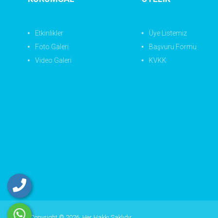
Etkinlikler
Üye Listemiz
Foto Galeri
Başvuru Formu
Video Galeri
KVKK
Copyright © 2026. Her Hakkı Saklıdır.