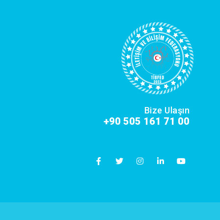
Bize Ulaşın
+90 505 161 71 00