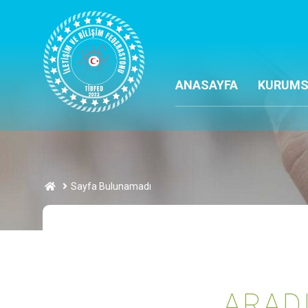
ANASAYFA
KURUMS
Sayfa Bulunamadı
ARAD