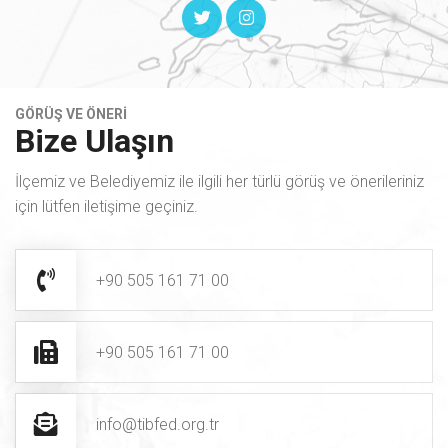
GÖRÜŞ VE ÖNERİ
Bize Ulaşın
İlçemiz ve Belediyemiz ile ilgili her türlü görüş ve önerileriniz
için lütfen iletişime geçiniz.
+90 505 161 71 00
+90 505 161 71 00
info@tibfed.org.tr