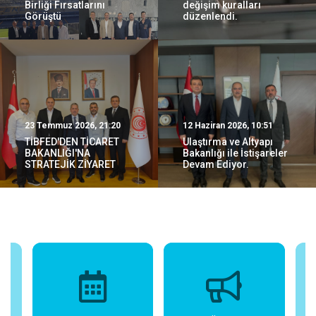
Birliği Fırsatlarını
değişim kuralları
Görüştü
düzenlendi.
23 Temmuz 2026, 21:20
12 Haziran 2026, 10:51
TİBFED'DEN TİCARET
Ulaştırma ve Altyapı
BAKANLIĞI'NA
Bakanlığı ile İstişareler
STRATEJİK ZİYARET
Devam Ediyor.