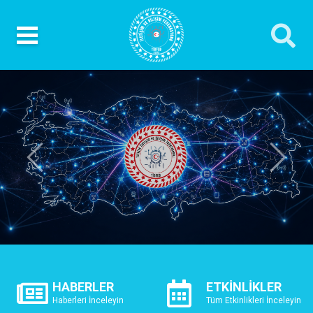
Önceki
Sonrak
HABERLER
ETKİNLİKLER
Haberleri İnceleyin
Tüm Etkinlikleri İnceleyin